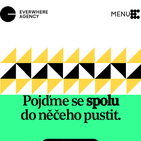
MENU
Pojďme se
spolu
do něčeho pustit.