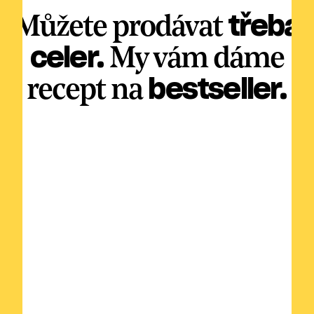
Můžete prodávat
třeba
celer.
My vám dáme
recept na
bestseller.