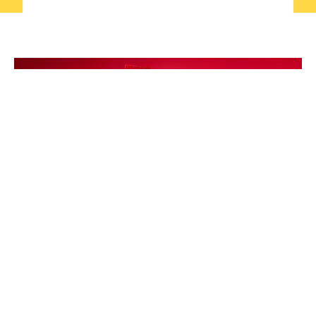
Nejlepší na světě? Žádný problém!
NUXE
Digitální marketing, Dlouhodobé budování značky,
Influencers, Social media