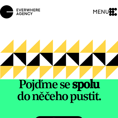
MENU
Pojďme se
spolu
do něčeho pustit.