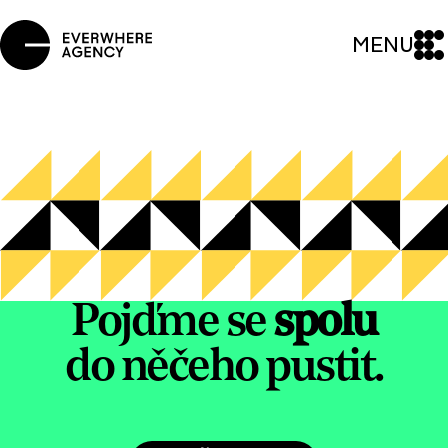
MENU
Pojďme se
spolu
do něčeho pustit.