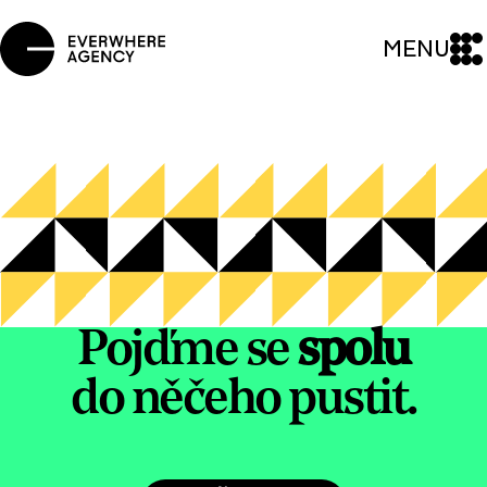
MENU
Pojďme se
spolu
do něčeho pustit.