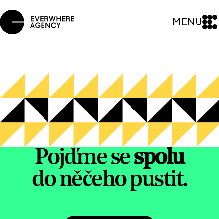
MENU
Pojďme se
spolu
do něčeho pustit.