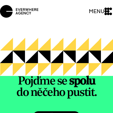
MENU
Pojďme se
spolu
do něčeho pustit.