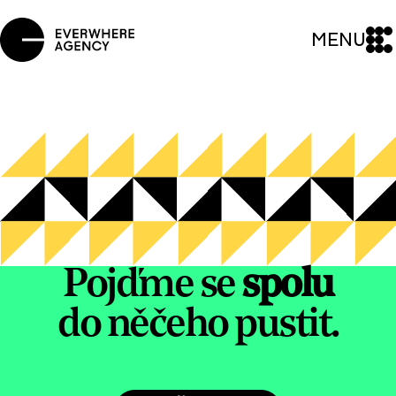
MENU
Pojďme se
spolu
do něčeho pustit.