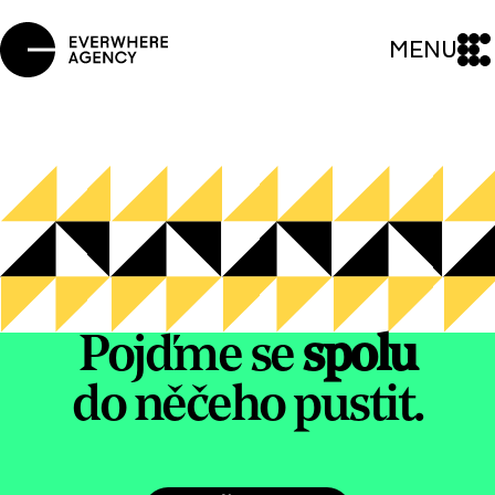
MENU
Pojďme se
spolu
do něčeho pustit.