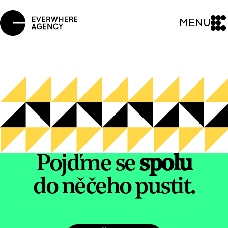
MENU
Pojďme se
spolu
do něčeho pustit.