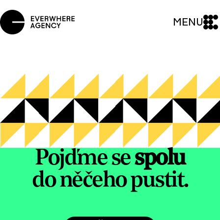
MENU
Pojďme se
spolu
do něčeho pustit.