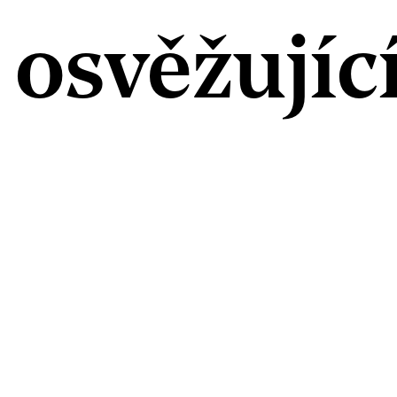
 osvěžující