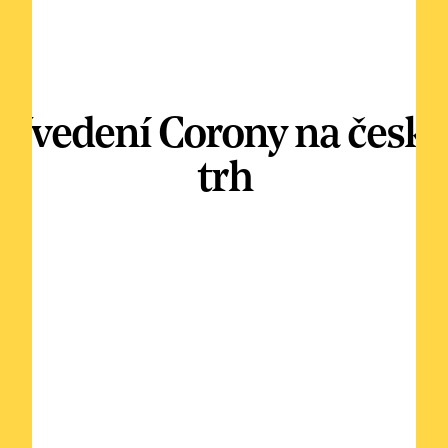
Uvedení Corony na český
trh