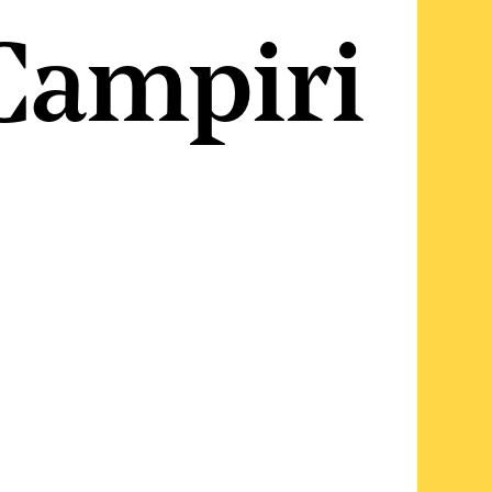
 Campiri