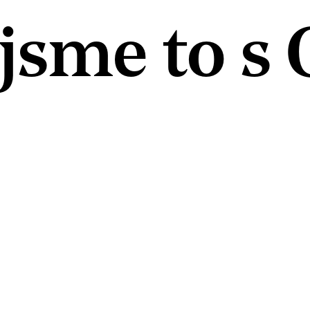
 jsme to s