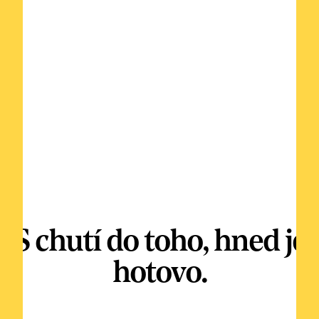
S chutí do toho, hned je
hotovo.